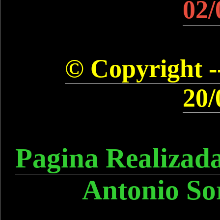
02/
© Copyright --
20/
Pagina Realizad
Antonio So