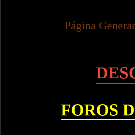
Página Genera
DES
FOROS D