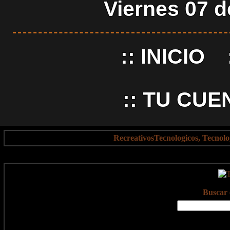
Viernes 07 
::
INICIO
::
TU CUE
RecreativosTecnologicos, Tecnol
Buscar 