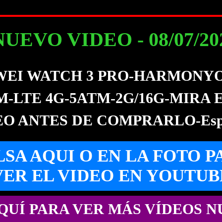
NUEVO VIDEO - 08/07/2021
EI WATCH 3 PRO-HARMONYOS
M-LTE 4G-5ATM-2G/16G-MIRA 
EO ANTES DE COMPRARLO-Espa
LSA AQUI O EN LA FOTO P
VER EL VIDEO EN YOUTUB
QUÍ PARA VER MÁS VÍDEOS 