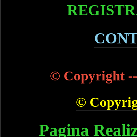
REGISTR
CONT
© Copyright --
© Copyrigh
Pagina Reali