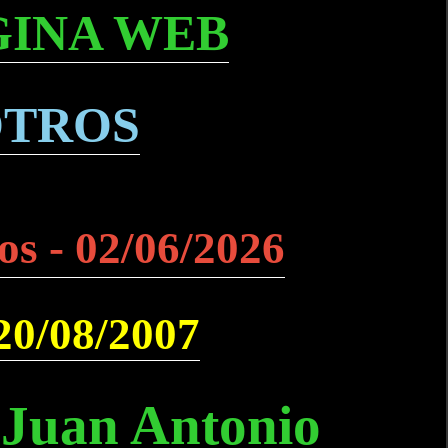
GINA WEB
OTROS
os - 02/06/2026
 20/08/2007
 Juan Antonio