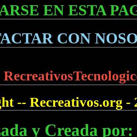
ARSE EN ESTA PA
ACTAR CON NOS
 RecreativosTecnologic
t -- Recreativos.org -
zada y Creada por: