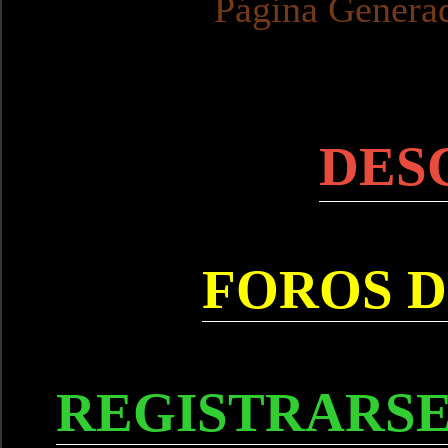
Página Genera
DES
FOROS D
REGISTRARSE