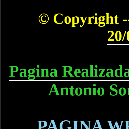
© Copyright --
20/
Pagina Realizad
Antonio So
PAGINA W