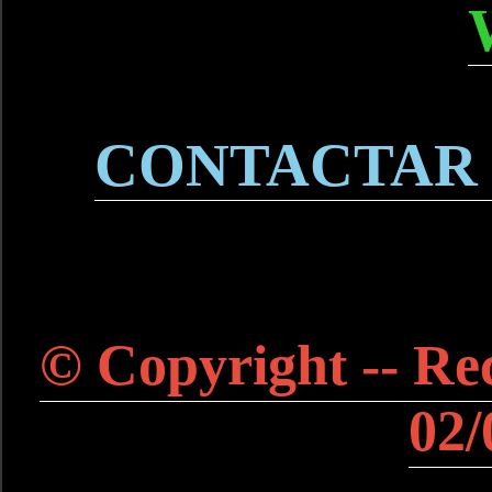
CONTACTAR
© Copyright -- Rec
02/