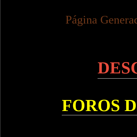
Página Genera
DES
FOROS D