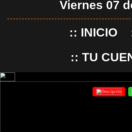
Viernes 07 
::
INICIO
::
TU CUE