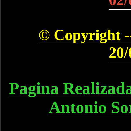
© Copyright --
20/
Pagina Realizad
Antonio So